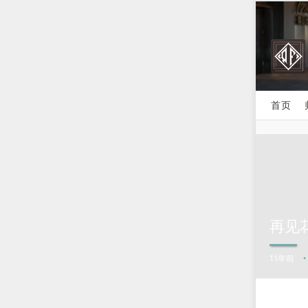
首页
再见
11年前
•