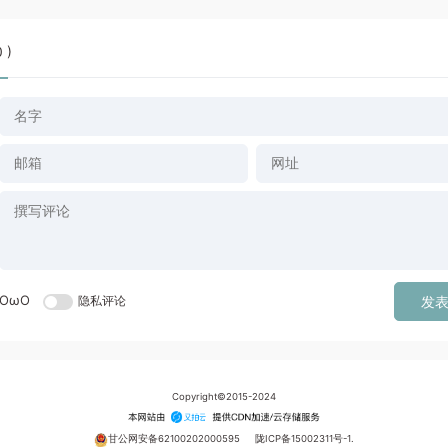
0 )
OωO
隐私评论
发
Copyright©2015-2024
甘公网安备62100202000595
陇ICP备15002311号-1.