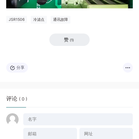
JSR1506
冷滤点
通讯故障
赞
(
1
)
分享
评论
( 0 )