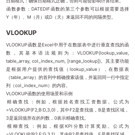
‌日期格式‌：确保日期格式正确，否则可能会影响计算结果。
‌函数参数‌：DATEDIF函数的第三个参数可以根据需要选择
Y（年）、M（月）或D（天）来返回不同的间隔类型。
VLOOKUP
‌VLOOKUP函数‌是Excel中用于在数据表中进行垂直查找的函
数，其基本语法规则为：VLOOKUP(lookup_value,
table_array, col_index_num, [range_lookup])。其主要功能
是根据用户提供的查找值（lookup_value），在数据表
（table_array）的首列中精确搜索该值，并返回同一行中指定
列（col_index_num）的内容‌。
VLOOKUP函数的使用场景和示例
‌精确查找‌：例如，根据姓名查找工资数据。公式为
=VLOOKUP(F2,B:D,3,0)，其中F2是查找值，B是查找区域，
3是返回值所在的列数，0表示精确查找‌。
‌模糊查找‌：例如，根据KPI分数计算奖励。公式为
=VLOOKUP(B2,E:G,3,1)，其中B2是查找值，E是查找区域，