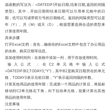
该函数的写法为：=DATEDIF(开始日期,结束日期,返回的间隔
类型)。其中，开始日期和结束日期可以引用单元格中的日
期，也可以写成带双引号的日期格式。返回的间隔类型可以是
年（Y）、月（M）或天（D），根据需要选择合适的类型来
计算使用年限。‌
具体步骤
‌打开Excel文档‌：首先，确保你的Excel文档中包含了办公用品
的名称、购买日期等信息。
‌添加使用时间列‌：在表格中添加一列，用于存放使用时间。
‌输入公式‌：在C2单元格中输入公式
=DATEDIF(B2,TODAY(),"Y")，其中B2是购买日期所在的单元
格，TODAY()表示当前日期，"Y"表示返回间隔的年数。
‌计算其他用品的使用年限‌：完成第一个用品的计算后，将鼠标
移动到C2单元格右下角，向下拉动单元格，批量计算出其他
用品的使用年限。
注意事项